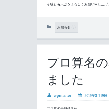
今後とも天占をよろしくお願い申し上げ
お知らせ
(3)
プロ算名の
ました
wpmaster
2019年8月19日
プロ算名会員様各位