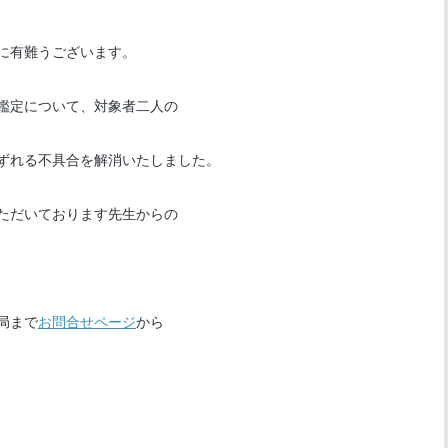
に有難うございます。
鑑定について、対象者二人の
ずれる不具合を解消いたしました。
ただいております先生からの
局まで
お問合せページ
から