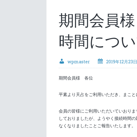
期間会員様
時間につい
wpmaster
2019年12月23
期間会員様 各位
平素より天占をご利用いただき、まこと
会員の皆様にご利用いただいていおりま
しておりましたが、ようやく接続時間の
なくなりましたことご報告いたします。