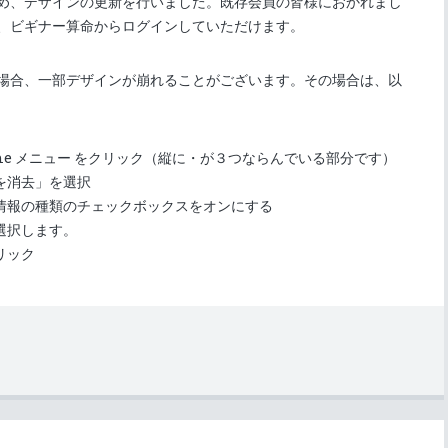
め、デザインの更新を行いました。既存会員の皆様におかれまし
、ビギナー算命からログインしていただけます。
場合、一部デザインが崩れることがございます。その場合は、以
me メニュー をクリック（縦に・が３つならんでいる部分です）
を消去」を選択
情報の種類のチェックボックスをオンにする
選択します。
リック