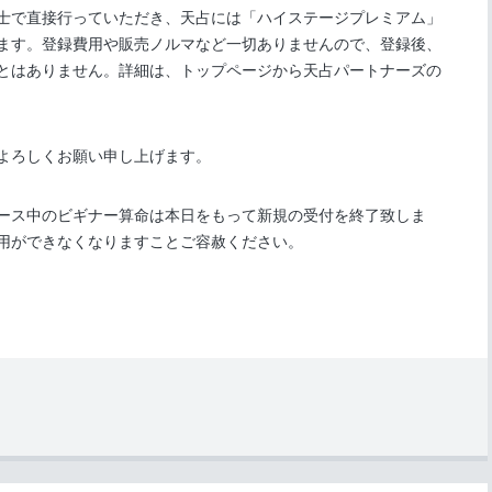
士で直接行っていただき、天占には「ハイステージプレミアム」
ます。登録費用や販売ノルマなど一切ありませんので、登録後、
とはありません。詳細は、トップページから天占パートナーズの
よろしくお願い申し上げます。
ース中のビギナー算命は本日をもって新規の受付を終了致しま
用ができなくなりますことご容赦ください。