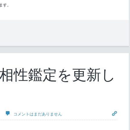
ます。
相性鑑定を更新し
コメントはまだありません