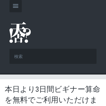
本日より3日間ビギナー算命
を無料でご利用いただけま